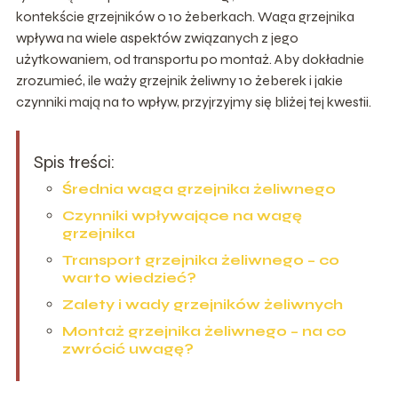
kontekście grzejników o 10 żeberkach. Waga grzejnika
wpływa na wiele aspektów związanych z jego
użytkowaniem, od transportu po montaż. Aby dokładnie
zrozumieć, ile waży grzejnik żeliwny 10 żeberek i jakie
czynniki mają na to wpływ, przyjrzyjmy się bliżej tej kwestii.
Spis treści:
Średnia waga grzejnika żeliwnego
Czynniki wpływające na wagę
grzejnika
Transport grzejnika żeliwnego – co
warto wiedzieć?
Zalety i wady grzejników żeliwnych
Montaż grzejnika żeliwnego – na co
zwrócić uwagę?