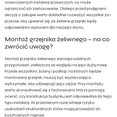
nowoczesnych instalacji grzewczych, co może
ograniczać ich zastosowanie. Dlatego przed podjęciem
decyzji o zakupie warto dokładnie rozważyć wszystkie za i
przeciw, aby upewnić się, że żeliwne grzejniki będą
odpowiednim wyborem dla naszego domu.
Montaż grzejnika żeliwnego – na co
zwrócić uwagę?
Montaż grzejnika żeliwnego wymaga solidnych
przygotowań, zwłaszcza ze względu na jego dużą masę.
Przede wszystkim, ściany i podłogi, na których będzie
montowany grzejnik, muszą być wystarczająco
wytrzymałe, aby udźwignąć jego ciężar. Przy montażu
warto skonsultować się z fachowcami, którzy pomogą
ocenić, czy konstrukcja budynku jest odpowiednia do tego
typu instalacji. W przeciwnym razie istnieje ryzyko
uszkodzeń strukturalnych, które mogą prowadzić do
kosztownych napraw.