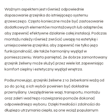
Ważnym aspektem jest również odpowiednie
dopasowanie grzejnika do istniejącego systemu
grzewczego. Często konieczne może być zastosowanie
dodatkowych elementów montażowych lub adapterów,
aby zapewnić efektywne działanie całej instalacji. Podczas
montażu należy również zwrócić uwagę na estetykę i
umiejscowienie grzejnika, aby zapewnić nie tylko jego
funkcjonalność, ale także harmonijny wygląd w
pomieszczeniu. Warto pamiętać, że dobrze zamontowany
grzejnik żeliwny może służyć przez wiele lat, zapewniając
komfort cieplny i estetyczny wygląd wnętrza.
Podsumowując, grzejniki żeliwne z 10 żeberkami ważą od
20 do 30 kg, a ich wybór powinien być dokładnie
przemyślany. Uwzględnienie wagi, transportu, montażu
oraz zalet i wad tego rozwiązania pomoże dokonać
odpowiedniego wyboru. Dzięki trwałości i zdolności do
długiego utrzymania ciepła, są one wciąż popularnym