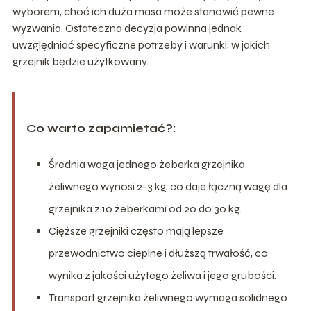
wyborem, choć ich duża masa może stanowić pewne
wyzwania. Ostateczna decyzja powinna jednak
uwzględniać specyficzne potrzeby i warunki, w jakich
grzejnik będzie użytkowany.
Co warto zapamietać?:
Średnia waga jednego żeberka grzejnika
żeliwnego wynosi 2-3 kg, co daje łączną wagę dla
grzejnika z 10 żeberkami od 20 do 30 kg.
Cięższe grzejniki często mają lepsze
przewodnictwo cieplne i dłuższą trwałość, co
wynika z jakości użytego żeliwa i jego grubości.
Transport grzejnika żeliwnego wymaga solidnego