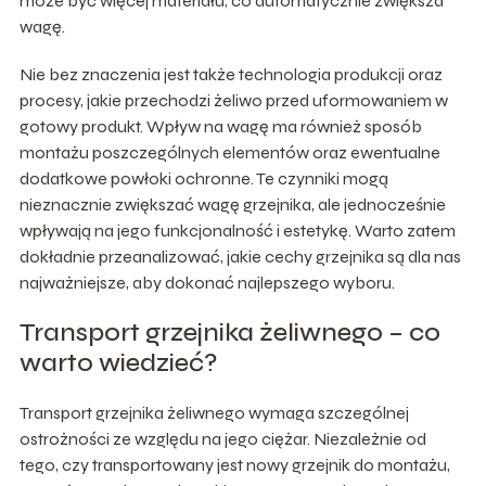
może być więcej materiału, co automatycznie zwiększa
wagę.
Nie bez znaczenia jest także technologia produkcji oraz
procesy, jakie przechodzi żeliwo przed uformowaniem w
gotowy produkt. Wpływ na wagę ma również sposób
montażu poszczególnych elementów oraz ewentualne
dodatkowe powłoki ochronne. Te czynniki mogą
nieznacznie zwiększać wagę grzejnika, ale jednocześnie
wpływają na jego funkcjonalność i estetykę. Warto zatem
dokładnie przeanalizować, jakie cechy grzejnika są dla nas
najważniejsze, aby dokonać najlepszego wyboru.
Transport grzejnika żeliwnego – co
warto wiedzieć?
Transport grzejnika żeliwnego wymaga szczególnej
ostrożności ze względu na jego ciężar. Niezależnie od
tego, czy transportowany jest nowy grzejnik do montażu,