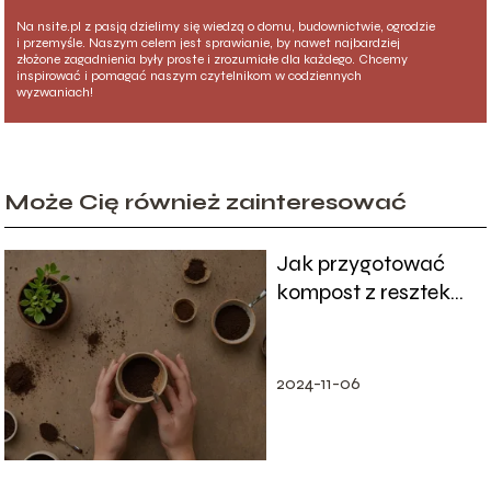
Na nsite.pl z pasją dzielimy się wiedzą o domu, budownictwie, ogrodzie
i przemyśle. Naszym celem jest sprawianie, by nawet najbardziej
złożone zagadnienia były proste i zrozumiałe dla każdego. Chcemy
inspirować i pomagać naszym czytelnikom w codziennych
wyzwaniach!
Może Cię również zainteresować
Jak przygotować
kompost z resztek
kawy?
2024-11-06