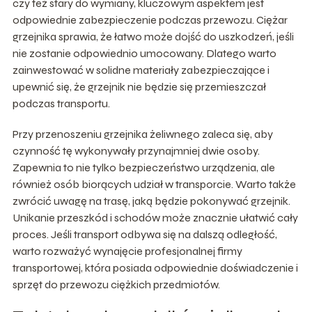
czy też stary do wymiany, kluczowym aspektem jest
odpowiednie zabezpieczenie podczas przewozu. Ciężar
grzejnika sprawia, że łatwo może dojść do uszkodzeń, jeśli
nie zostanie odpowiednio umocowany. Dlatego warto
zainwestować w solidne materiały zabezpieczające i
upewnić się, że grzejnik nie będzie się przemieszczał
podczas transportu.
Przy przenoszeniu grzejnika żeliwnego zaleca się, aby
czynność tę wykonywały przynajmniej dwie osoby.
Zapewnia to nie tylko bezpieczeństwo urządzenia, ale
również osób biorących udział w transporcie. Warto także
zwrócić uwagę na trasę, jaką będzie pokonywać grzejnik.
Unikanie przeszkód i schodów może znacznie ułatwić cały
proces. Jeśli transport odbywa się na dalszą odległość,
warto rozważyć wynajęcie profesjonalnej firmy
transportowej, która posiada odpowiednie doświadczenie i
sprzęt do przewozu ciężkich przedmiotów.