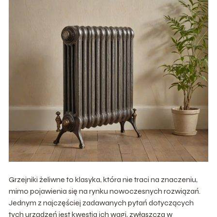
Grzejniki żeliwne to klasyka, która nie traci na znaczeniu,
mimo pojawienia się na rynku nowoczesnych rozwiązań.
Jednym z najczęściej zadawanych pytań dotyczących
tych urządzeń jest kwestia ich wagi, zwłaszcza w