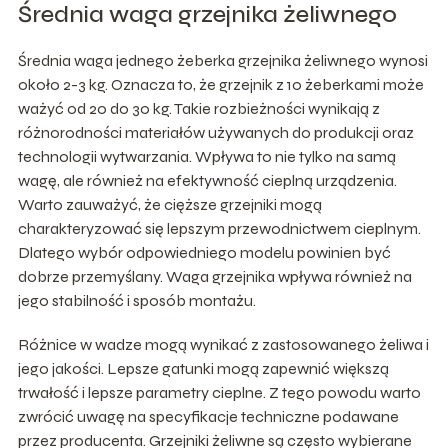
Średnia waga grzejnika żeliwnego
Średnia waga jednego żeberka grzejnika żeliwnego wynosi
około 2-3 kg. Oznacza to, że grzejnik z 10 żeberkami może
ważyć od 20 do 30 kg. Takie rozbieżności wynikają z
różnorodności materiałów używanych do produkcji oraz
technologii wytwarzania. Wpływa to nie tylko na samą
wagę, ale również na efektywność cieplną urządzenia.
Warto zauważyć, że cięższe grzejniki mogą
charakteryzować się lepszym przewodnictwem cieplnym.
Dlatego wybór odpowiedniego modelu powinien być
dobrze przemyślany. Waga grzejnika wpływa również na
jego stabilność i sposób montażu.
Różnice w wadze mogą wynikać z zastosowanego żeliwa i
jego jakości. Lepsze gatunki mogą zapewnić większą
trwałość i lepsze parametry cieplne. Z tego powodu warto
zwrócić uwagę na specyfikacje techniczne podawane
przez producenta. Grzejniki żeliwne są często wybierane