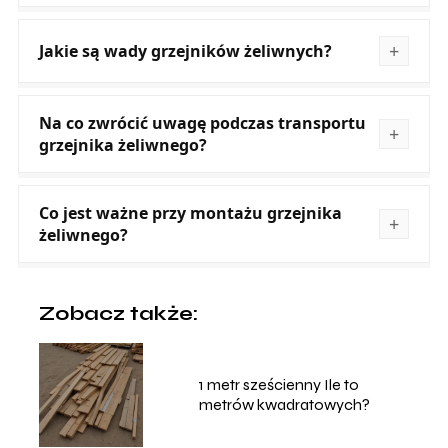
Jakie są wady grzejników żeliwnych?
Na co zwrócić uwagę podczas transportu
grzejnika żeliwnego?
Co jest ważne przy montażu grzejnika
żeliwnego?
Zobacz także:
1 metr sześcienny Ile to
metrów kwadratowych?