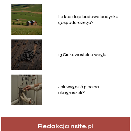
Ile kosztuje budowa budynku
gospodarczego?
13 Ciekawostek o węglu
Jak wygasić piec na
ekogroszek?
Redakcja nsite.pl