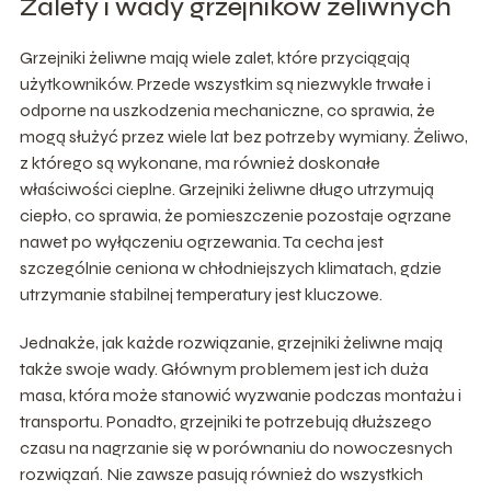
Zalety i wady grzejników żeliwnych
Grzejniki żeliwne mają wiele zalet, które przyciągają
użytkowników. Przede wszystkim są niezwykle trwałe i
odporne na uszkodzenia mechaniczne, co sprawia, że
mogą służyć przez wiele lat bez potrzeby wymiany. Żeliwo,
z którego są wykonane, ma również doskonałe
właściwości cieplne. Grzejniki żeliwne długo utrzymują
ciepło, co sprawia, że pomieszczenie pozostaje ogrzane
nawet po wyłączeniu ogrzewania. Ta cecha jest
szczególnie ceniona w chłodniejszych klimatach, gdzie
utrzymanie stabilnej temperatury jest kluczowe.
Jednakże, jak każde rozwiązanie, grzejniki żeliwne mają
także swoje wady. Głównym problemem jest ich duża
masa, która może stanowić wyzwanie podczas montażu i
transportu. Ponadto, grzejniki te potrzebują dłuższego
czasu na nagrzanie się w porównaniu do nowoczesnych
rozwiązań. Nie zawsze pasują również do wszystkich