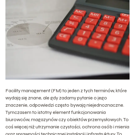
Facility management (FM) to jeden z tych terminów, które
wydają się znane, ale gdy zadamy pytanie o jego
znaczenie, odpowiedzi często bywają niejednoznaczne.
Tymczasem to istotny element funkcjonowania
biurowców, magazynów czy obiektów przemysłowych. To
coś więcej niż utrzymanie czystości, ochrona osób i mienia
oraz sprawności technicznej instalacji i infrastruktury. To