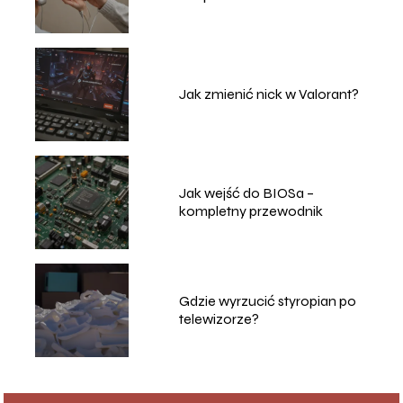
telefonu?
Jak zmienić nick w Valorant?
Jak wejść do BIOSa –
kompletny przewodnik
Gdzie wyrzucić styropian po
telewizorze?