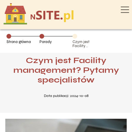
Strona główna
Porady
Czym jest
Facility
management?
Pytamy
Czym jest Facility
specjalistów
management? Pytamy
specjalistów
Data publikacji: 2024-10-08