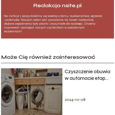
Redakcja nsite.pl
Na nsite.pl z pasją dzielimy się wiedzą o domu, budownictwie, ogrodzie
i przemyśle. Naszym celem jest sprawianie, by nawet najbardziej
złożone zagadnienia były proste i zrozumiałe dla każdego. Chcemy
inspirować i pomagać naszym czytelnikom w codziennych
wyzwaniach!
Może Cię również zainteresować
Czyszczenie obuwia
w automacie etap
po etapie
2024-10-08